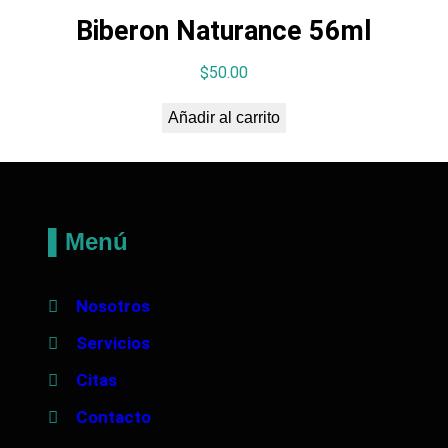
Biberon Naturance 56ml
$
50.00
Añadir al carrito
▌Menú
Nosotros
Servicios
Citas
Contacto