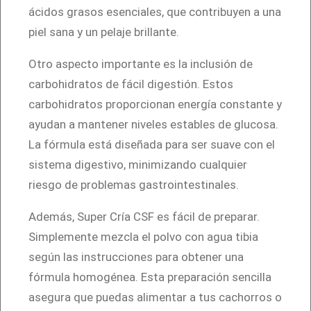
r
ácidos grasos esenciales, que contribuyen a una
c
piel sana y un pelaje brillante.
a
Otro aspecto importante es la inclusión de
n
carbohidratos de fácil digestión. Estos
t
carbohidratos proporcionan energía constante y
i
ayudan a mantener niveles estables de glucosa.
d
La fórmula está diseñada para ser suave con el
a
sistema digestivo, minimizando cualquier
d
riesgo de problemas gastrointestinales.
Además, Super Cría CSF es fácil de preparar.
Simplemente mezcla el polvo con agua tibia
según las instrucciones para obtener una
fórmula homogénea. Esta preparación sencilla
asegura que puedas alimentar a tus cachorros o