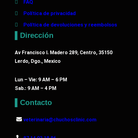
FAQ
Política de privacidad
Política de devoluciones y reembolsos
▌Dirección
Av Francisco I. Madero 289, Centro, 35150
Lerdo, Dgo., Mexico
Lun – Vie: 9 AM – 6 PM
Sab.: 9 AM – 4 PM
▌Contacto
veterinaria@chuchosclinic.com