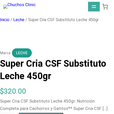
Saltar
al
contenido
Inicio
/
Leche
/ Super Cria CSF Substituto Leche 450gr
LECHE
Super Cria CSF Substituto
Leche 450gr
$
320.00
Super Cria CSF Substituto Leche 450gr: Nutrición
Completa para Cachorros y Gatitos** Super Cria CSF […]