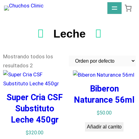
Leche
Mostrando todos los
resultados 2
Biberon
Super Cria CSF
Naturance 56ml
Substituto
$
50.00
Leche 450gr
Añadir al carrito
$
320.00