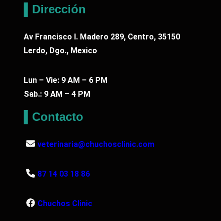
▌Dirección
Av Francisco I. Madero 289, Centro, 35150
Lerdo, Dgo., Mexico
Lun – Vie: 9 AM – 6 PM
Sab.: 9 AM – 4 PM
▌Contacto
veterinaria@chuchosclinic.com
87 14 03 18 86
Chuchos Clinic