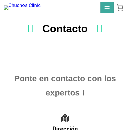
Saltar
al
contenido
Contacto
Ponte en contacto con los
expertos !
Dirección