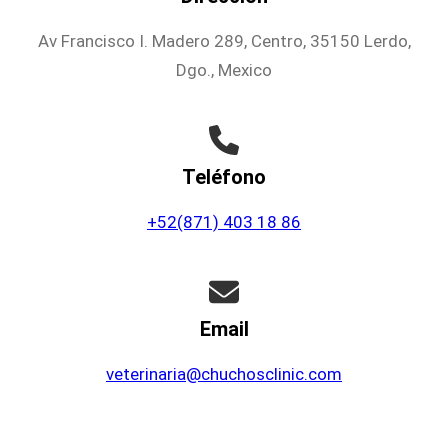
Av Francisco I. Madero 289, Centro, 35150 Lerdo,
Dgo., Mexico
Teléfono
+52(871) 403 18 86
Email
veterinaria@chuchosclinic.com