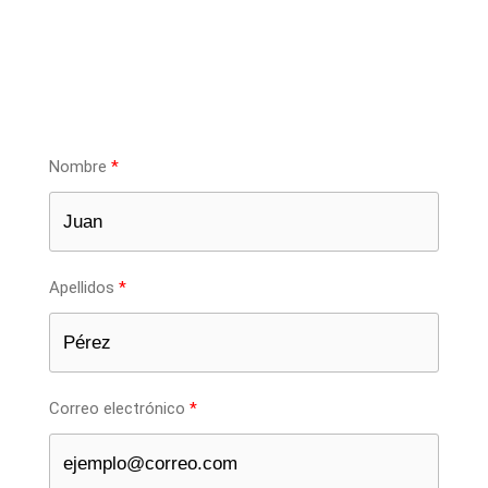
Nombre
Apellidos
Correo electrónico