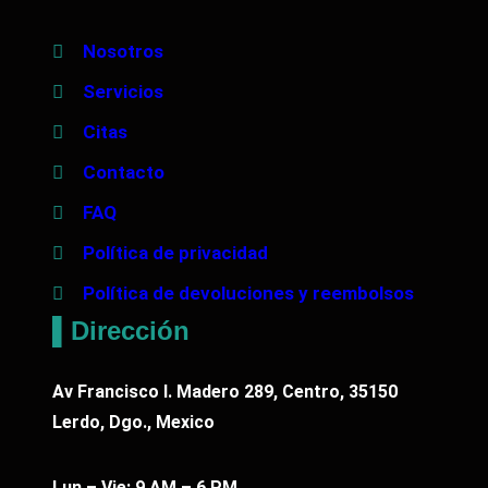
Nosotros
Servicios
Citas
Contacto
FAQ
Política de privacidad
Política de devoluciones y reembolsos
▌Dirección
Av Francisco I. Madero 289, Centro, 35150
Lerdo, Dgo., Mexico
Lun – Vie: 9 AM – 6 PM