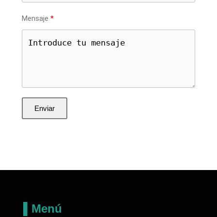
Mensaje
Enviar
▌Menú