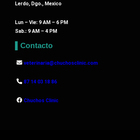
Lerdo, Dgo., Mexico
Lun – Vie: 9 AM – 6 PM
Sab.: 9 AM – 4 PM
▌Contacto
veterinaria@chuchosclinic.com
87 14 03 18 86
Chuchos Clinic