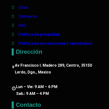
Citas
Contacto
FAQ
Política de privacidad
Política de devoluciones y reembolsos
▌Dirección
Av Francisco I. Madero 289, Centro, 35150
Lerdo, Dgo., Mexico
Lun – Vie: 9 AM – 6 PM
Sab.: 9 AM – 4 PM
▌Contacto