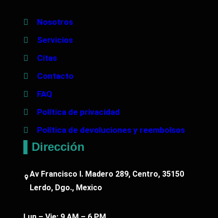
Nosotros
Servicios
Citas
Contacto
FAQ
Política de privacidad
Política de devoluciones y reembolsos
▌Dirección
Av Francisco I. Madero 289, Centro, 35150
Lerdo, Dgo., Mexico
Lun – Vie: 9 AM – 6 PM