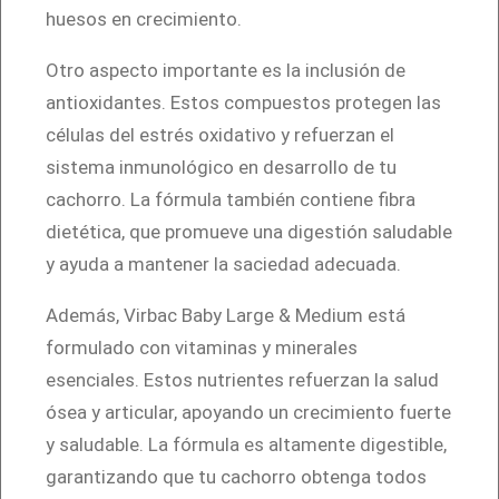
d
huesos en crecimiento.
a
Otro aspecto importante es la inclusión de
d
antioxidantes. Estos compuestos protegen las
células del estrés oxidativo y refuerzan el
sistema inmunológico en desarrollo de tu
cachorro. La fórmula también contiene fibra
dietética, que promueve una digestión saludable
y ayuda a mantener la saciedad adecuada.
Además, Virbac Baby Large & Medium está
formulado con vitaminas y minerales
esenciales. Estos nutrientes refuerzan la salud
ósea y articular, apoyando un crecimiento fuerte
y saludable. La fórmula es altamente digestible,
garantizando que tu cachorro obtenga todos