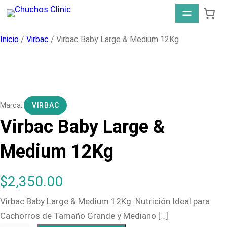
Saltar
al
contenido
Inicio
/
Virbac
/ Virbac Baby Large & Medium 12Kg
VIRBAC
Virbac Baby Large &
Medium 12Kg
$
2,350.00
Virbac Baby Large & Medium 12Kg: Nutrición Ideal para
Cachorros de Tamaño Grande y Mediano […]