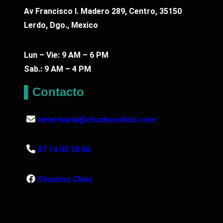
Av Francisco I. Madero 289, Centro, 35150
Lerdo, Dgo., Mexico
Lun – Vie: 9 AM – 6 PM
Sab.: 9 AM – 4 PM
▌Contacto
veterinaria@chuchosclinic.com
87 14 03 18 86
Chuchos Clinic