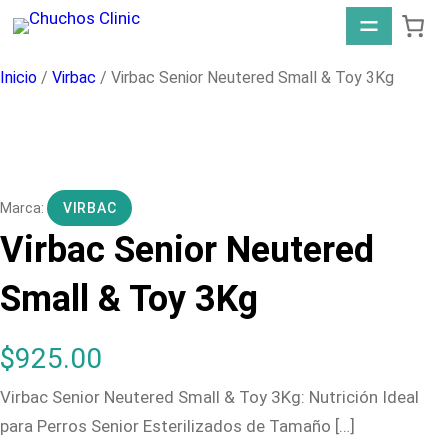
Saltar
al
contenido
Inicio
/
Virbac
/ Virbac Senior Neutered Small & Toy 3Kg
VIRBAC
Virbac Senior Neutered
Small & Toy 3Kg
$
925.00
Virbac Senior Neutered Small & Toy 3Kg: Nutrición Ideal
para Perros Senior Esterilizados de Tamaño […]