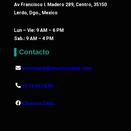
Av Francisco I. Madero 289, Centro, 35150
Lerdo, Dgo., Mexico
Lun – Vie: 9 AM – 6 PM
Sab.: 9 AM – 4 PM
▌Contacto
veterinaria@chuchosclinic.com
87 14 03 18 86
Chuchos Clinic