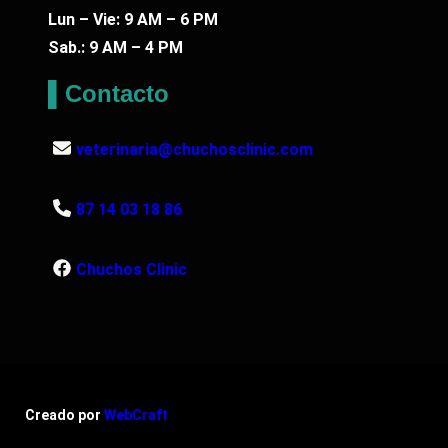
Lun – Vie: 9 AM – 6 PM
Sab.: 9 AM – 4 PM
▌Contacto
veterinaria@chuchosclinic.com
87 14 03 18 86
Chuchos Clinic
Creado por
WebCraft