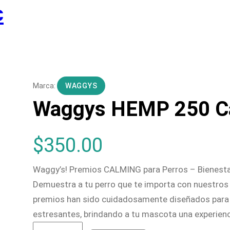
c
WAGGYS
Waggys HEMP 250 C
$
350.00
Waggy’s! Premios CALMING para Perros – Bienesta
Demuestra a tu perro que te importa con nuestro
premios han sido cuidadosamente diseñados para 
estresantes, brindando a tu mascota una experienc
W