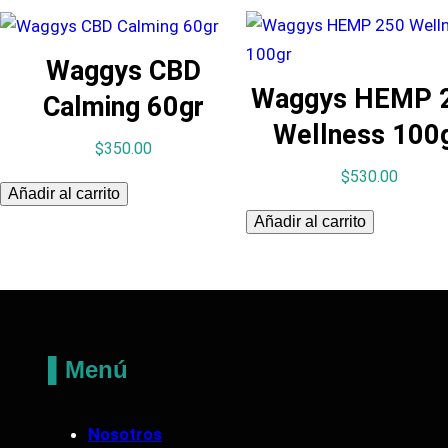
Waggys CBD
Waggys HEMP 
Calming 60gr
Wellness 100
$
350.00
$
530.00
Añadir al carrito
Añadir al carrito
▌Menú
Nosotros