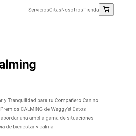
Servicios
Citas
Nosotros
Tienda
alming
r y Tranquilidad para tu Compañero Canino
s Premios CALMING de Waggy’s! Estos
abordar una amplia gama de situaciones
ia de bienestar y calma.