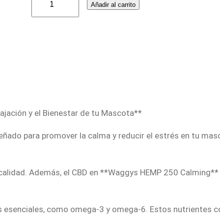
Añadir al carrito
a
g
g
y
s
H
E
M
jación y el Bienestar de tu Mascota**
P
o para promover la calma y reducir el estrés en tu masco
2
5
0
calidad. Además, el CBD en **Waggys HEMP 250 Calming** ay
C
a
esenciales, como omega-3 y omega-6. Estos nutrientes cont
l