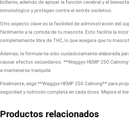
brillante, además de apoyar la función cerebral y el biene
inmunológico y protegen contra el estrés oxidativo.
Otro aspecto clave es la facilidad de administración del
fácilmente a la comida de tu mascota. Esto facilita la inco
completamente libre de THC, lo que asegura que tu mascota
Además, la fórmula ha sido cuidadosamente elaborada para 
causar efectos secundarios. **Waggys HEMP 250 Calming** 
a mantenerse tranquila.
Finalmente, elige **Waggys HEMP 250 Calming** para propor
seguridad y nutrición completa en cada dosis. Mejora el b
Productos relacionados