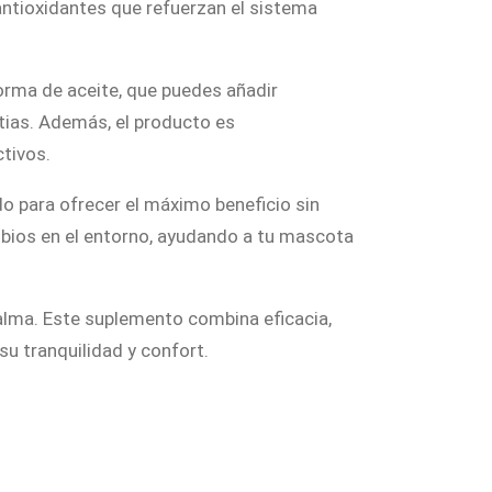
antioxidantes que refuerzan el sistema
orma de aceite, que puedes añadir
stias. Además, el producto es
tivos.
o para ofrecer el máximo beneficio sin
bios en el entorno, ayudando a tu mascota
alma. Este suplemento combina eficacia,
u tranquilidad y confort.