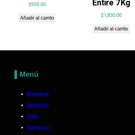
Entire 7Kg
$
950.00
$
1,850.00
Añadir al carrito
Añadir al carrito
▌Menú
Nosotros
Servicios
Citas
Contacto