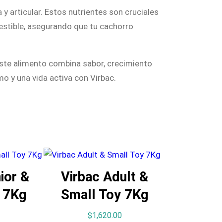
y articular. Estos nutrientes son cruciales
gestible, asegurando que tu cachorro
 Este alimento combina sabor, crecimiento
o y una vida activa con Virbac.
ior &
Virbac Adult &
 7Kg
Small Toy 7Kg
$
1,620.00