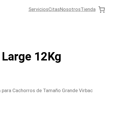
Servicios
Citas
Nosotros
Tienda
l Large 12Kg
ma para Cachorros de Tamaño Grande Virbac