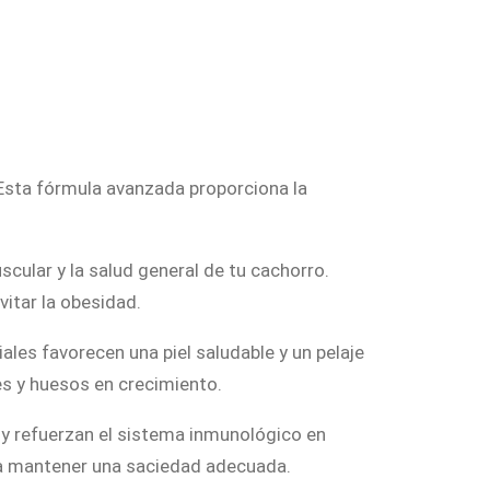
Esta fórmula avanzada proporciona la
scular y la salud general de tu cachorro.
itar la obesidad.
es favorecen una piel saludable y un pelaje
es y huesos en crecimiento.
 y refuerzan el sistema inmunológico en
a a mantener una saciedad adecuada.