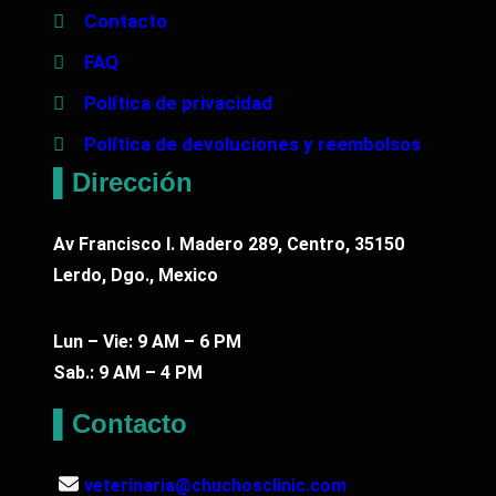
Contacto
FAQ
Política de privacidad
Política de devoluciones y reembolsos
▌Dirección
Av Francisco I. Madero 289, Centro, 35150
Lerdo, Dgo., Mexico
Lun – Vie: 9 AM – 6 PM
Sab.: 9 AM – 4 PM
▌Contacto
veterinaria@chuchosclinic.com