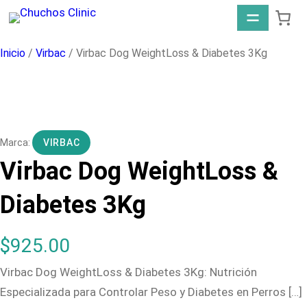
Saltar
al
contenido
Inicio
/
Virbac
/ Virbac Dog WeightLoss & Diabetes 3Kg
VIRBAC
Virbac Dog WeightLoss &
Diabetes 3Kg
$
925.00
Virbac Dog WeightLoss & Diabetes 3Kg: Nutrición
Especializada para Controlar Peso y Diabetes en Perros […]