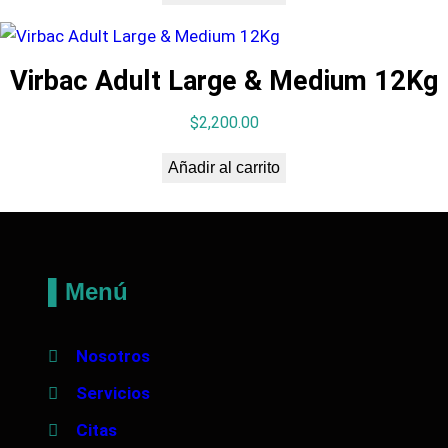
Virbac Adult Large & Medium 12Kg
$
2,200.00
Añadir al carrito
▌Menú
Nosotros
Servicios
Citas