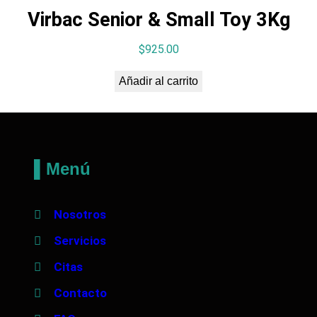
Virbac Senior & Small Toy 3Kg
$
925.00
Añadir al carrito
▌Menú
Nosotros
Servicios
Citas
Contacto