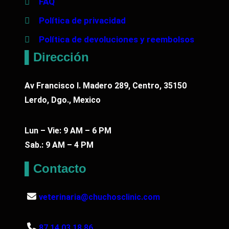
FAQ
Política de privacidad
Política de devoluciones y reembolsos
▌Dirección
Av Francisco I. Madero 289, Centro, 35150
Lerdo, Dgo., Mexico
Lun – Vie: 9 AM – 6 PM
Sab.: 9 AM – 4 PM
▌Contacto
veterinaria@chuchosclinic.com
87 14 03 18 86