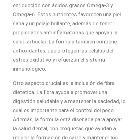
n
enriquecido con ácidos grasos Omega-3 y
t
Omega-6. Estos nutrientes favorecen una piel
i
sana y un pelaje brillante, además de tener
d
propiedades antiinflamatorias que apoyan la
a
salud articular. La fórmula también contiene
d
antioxidantes, que protegen las células del
estrés oxidativo y refuerzan el sistema
inmunológico.
Otro aspecto crucial es la inclusión de fibra
dietética. La fibra ayuda a promover una
digestión saludable y a mantener la saciedad, lo
cual es importante para el control del peso.
Además, la fórmula está diseñada para apoyar
la salud dental, con croquetas que ayudan a
reducir la formación de sarro y mantener los