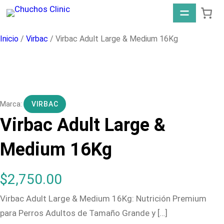
Saltar
al
contenido
Inicio
/
Virbac
/ Virbac Adult Large & Medium 16Kg
VIRBAC
Virbac Adult Large &
Medium 16Kg
$
2,750.00
Virbac Adult Large & Medium 16Kg: Nutrición Premium
para Perros Adultos de Tamaño Grande y […]