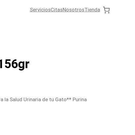
Servicios
Citas
Nosotros
Tienda
 156gr
a la Salud Urinaria de tu Gato** Purina