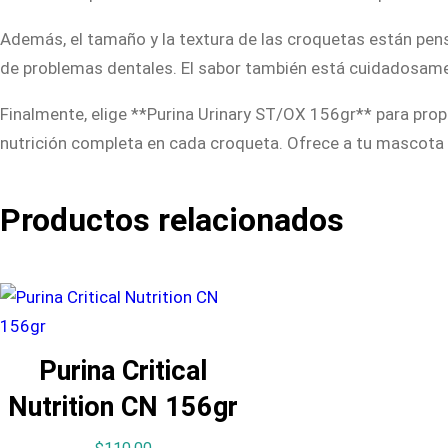
Además, el tamaño y la textura de las croquetas están pen
de problemas dentales. El sabor también está cuidadosamen
Finalmente, elige **Purina Urinary ST/OX 156gr** para propo
nutrición completa en cada croqueta. Ofrece a tu mascota 
Productos relacionados
Purina Critical
Nutrition CN 156gr