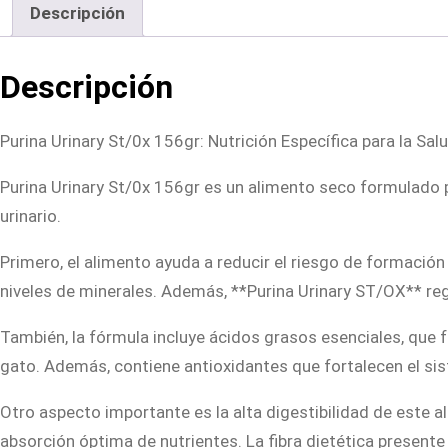
Descripción
Descripción
Purina Urinary St/0x 156gr: Nutrición Específica para la Sal
Purina Urinary St/0x 156gr es un alimento seco formulado 
urinario.
Primero, el alimento ayuda a reducir el riesgo de formación 
niveles de minerales. Además, **Purina Urinary ST/OX** reg
También, la fórmula incluye ácidos grasos esenciales, que fa
gato. Además, contiene antioxidantes que fortalecen el sis
Otro aspecto importante es la alta digestibilidad de este 
absorción óptima de nutrientes. La fibra dietética presente