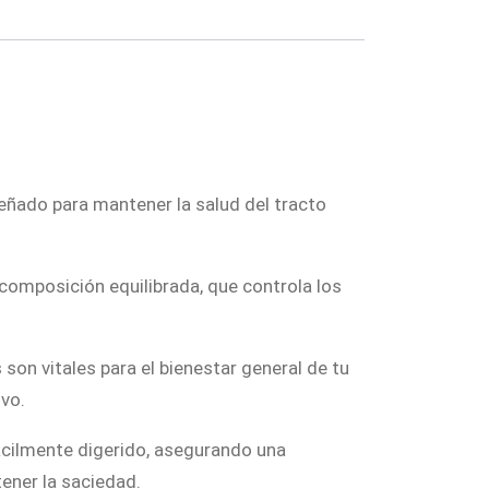
eñado para mantener la salud del tracto
u composición equilibrada, que controla los
 son vitales para el bienestar general de tu
ivo.
fácilmente digerido, asegurando una
ener la saciedad.