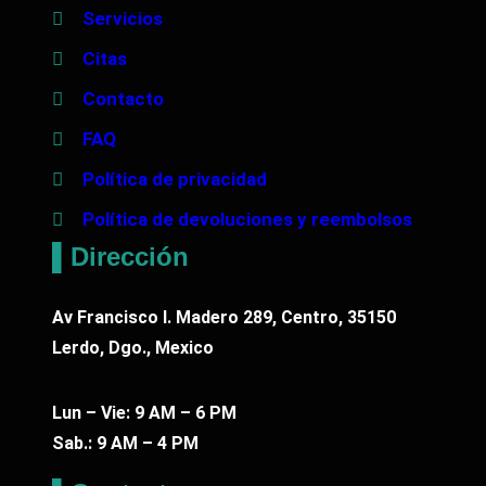
Servicios
Citas
Contacto
FAQ
Política de privacidad
Política de devoluciones y reembolsos
▌Dirección
Av Francisco I. Madero 289, Centro, 35150
Lerdo, Dgo., Mexico
Lun – Vie: 9 AM – 6 PM
Sab.: 9 AM – 4 PM