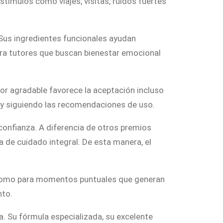
ímulos como viajes, visitas, ruidos fuertes
Sus ingredientes funcionales ayudan
para tutores que buscan bienestar emocional
bor agradable favorece la aceptación incluso
n y siguiendo las recomendaciones de uso.
 confianza. A diferencia de otros premios
a de cuidado integral. De esta manera, el
ar como para momentos puntuales que generan
nto.
a. Su fórmula especializada, su excelente