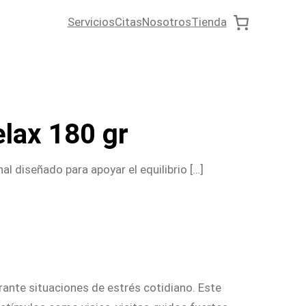
Servicios
Citas
Nosotros
Tienda
lax 180 gr
l diseñado para apoyar el equilibrio […]
rante situaciones de estrés cotidiano. Este