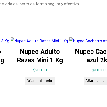
de vida del perro de forma segura y efectiva.
o
Nupec Adulto
Nupec Cac
Kg
Razas Mini 1 Kg
azul 2
$
200.00
$
310.00
Añadir al carrito
Añadir al car