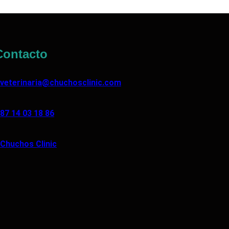
ontacto
veterinaria@chuchosclinic.com
87 14 03 18 86
Chuchos Clinic