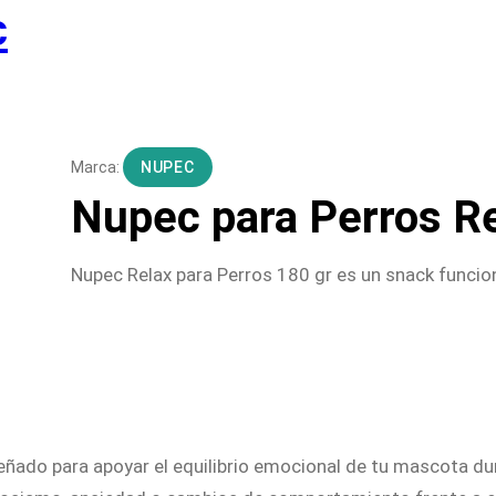
c
NUPEC
Nupec para Perros Re
Nupec Relax para Perros 180 gr es un snack funciona
eñado para apoyar el equilibrio emocional de tu mascota du