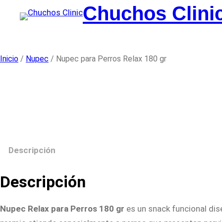
Saltar
Chuchos Clini
al
contenido
Inicio
/
Nupec
/ Nupec para Perros Relax 180 gr
Descripción
Descripción
Nupec Relax para Perros 180 gr
es un snack funcional dis