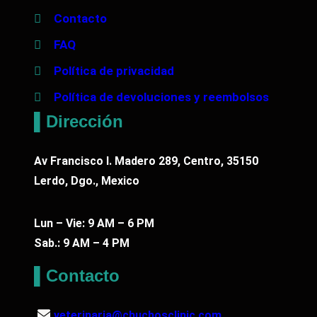
Contacto
FAQ
Política de privacidad
Política de devoluciones y reembolsos
▌Dirección
Av Francisco I. Madero 289, Centro, 35150
Lerdo, Dgo., Mexico
Lun – Vie: 9 AM – 6 PM
Sab.: 9 AM – 4 PM
▌Contacto
veterinaria@chuchosclinic.com