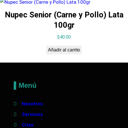
Nupec Senior (Carne y Pollo) Lata
100gr
$
40.00
Añadir al carrito
▌Menú
Nosotros
Servicios
Citas