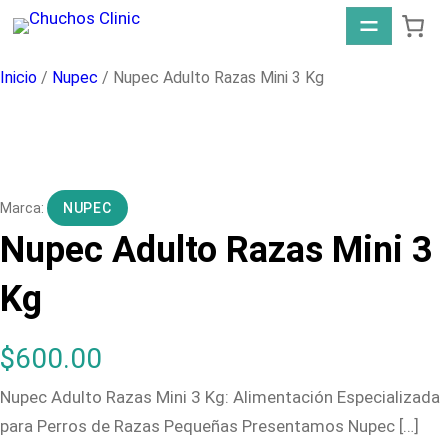
Saltar
al
contenido
Inicio
/
Nupec
/ Nupec Adulto Razas Mini 3 Kg
NUPEC
Nupec Adulto Razas Mini 3
Kg
$
600.00
Nupec Adulto Razas Mini 3 Kg: Alimentación Especializada
para Perros de Razas Pequeñas Presentamos Nupec […]