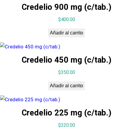
i
Credelio 900 mg (c/tab.)
d
a
$
400.00
d
Añadir al carrito
Credelio 450 mg (c/tab.)
$
350.00
Añadir al carrito
Credelio 225 mg (c/tab.)
$
320.00