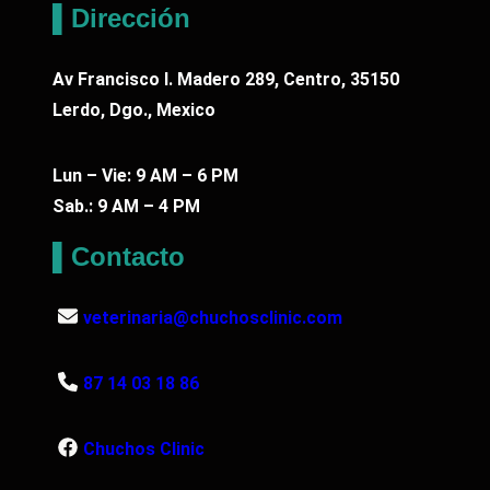
▌Dirección
Av Francisco I. Madero 289, Centro, 35150
Lerdo, Dgo., Mexico
Lun – Vie: 9 AM – 6 PM
Sab.: 9 AM – 4 PM
▌Contacto
veterinaria@chuchosclinic.com
87 14 03 18 86
Chuchos Clinic