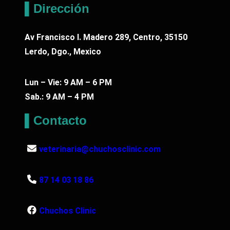
▌Dirección
Av Francisco I. Madero 289, Centro, 35150
Lerdo, Dgo., Mexico
Lun – Vie: 9 AM – 6 PM
Sab.: 9 AM – 4 PM
▌Contacto
veterinaria@chuchosclinic.com
87 14 03 18 86
Chuchos Clinic