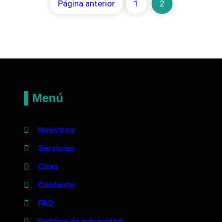
Página anterior
1
2
▌Menú
Nosotros
Servicios
Citas
Contacto
FAQ
Política de privacidad