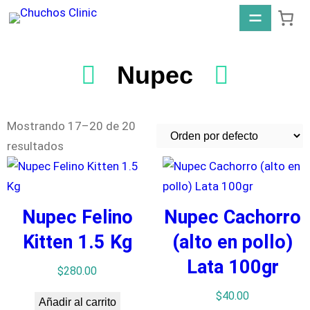
Nupec
Mostrando 17–20 de 20
resultados
Nupec Felino
Nupec Cachorro
Kitten 1.5 Kg
(alto en pollo)
Lata 100gr
$
280.00
$
40.00
Añadir al carrito