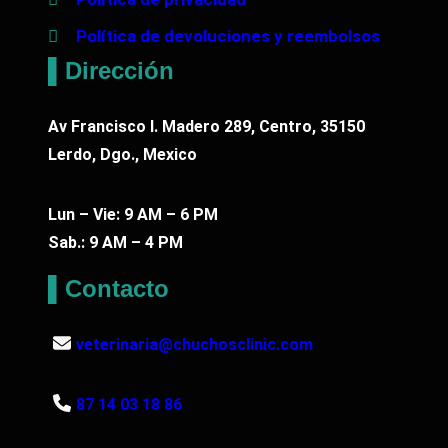
Política de devoluciones y reembolsos
▌Dirección
Av Francisco I. Madero 289, Centro, 35150
Lerdo, Dgo., Mexico
Lun – Vie: 9 AM – 6 PM
Sab.: 9 AM – 4 PM
▌Contacto
veterinaria@chuchosclinic.com
87 14 03 18 86