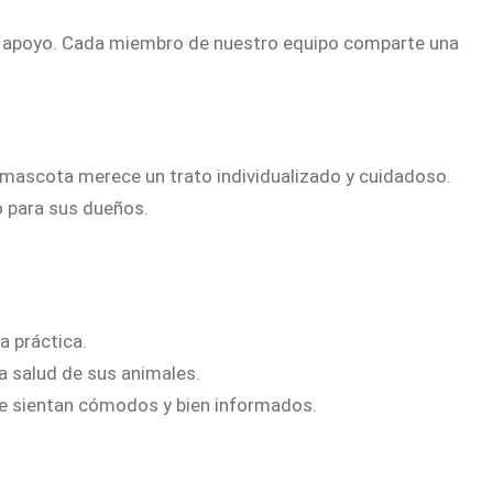
de apoyo. Cada miembro de nuestro equipo comparte una
 mascota merece un trato individualizado y cuidadoso.
o para sus dueños.
 práctica.
 salud de sus animales.
e sientan cómodos y bien informados.