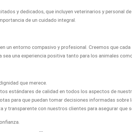
tados y dedicados, que incluyen veterinarios y personal 
mportancia de un cuidado integral.
l en un entorno compasivo y profesional. Creemos que cada
ca sea una experiencia positiva tanto para los animales com
 dignidad que merece.
os estándares de calidad en todos los aspectos de nuestra
tas para que puedan tomar decisiones informadas sobre la
y transparente con nuestros clientes para asegurar que s
onfianza.