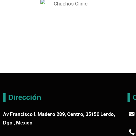
▌Dirección
▌C
Av Francisco I. Madero 289, Centro, 35150 Lerdo,
Dgo., Mexico