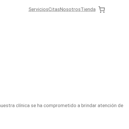
Servicios
Citas
Nosotros
Tienda
nuestra clínica se ha comprometido a brindar atención de