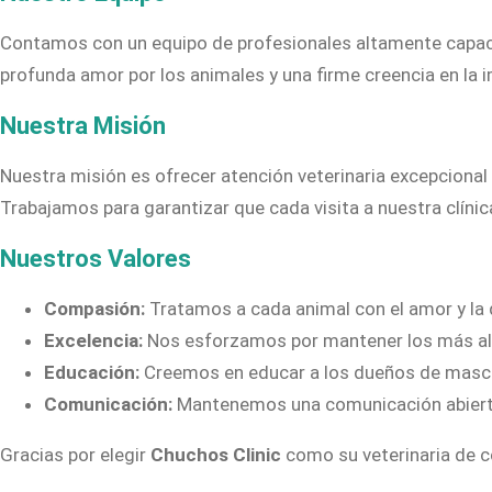
Contamos con un equipo de profesionales altamente capaci
profunda amor por los animales y una firme creencia en la i
Nuestra Misión
Nuestra misión es ofrecer atención veterinaria excepciona
Trabajamos para garantizar que cada visita a nuestra clíni
Nuestros Valores
Compasión:
Tratamos a cada animal con el amor y la
Excelencia:
Nos esforzamos por mantener los más alt
Educación:
Creemos en educar a los dueños de masco
Comunicación:
Mantenemos una comunicación abierta 
Gracias por elegir
Chuchos Clinic
como su veterinaria de c